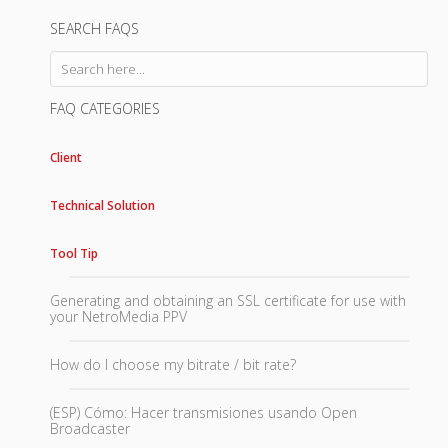
SEARCH FAQS
FAQ CATEGORIES
Client
Technical Solution
Tool Tip
Generating and obtaining an SSL certificate for use with
your NetroMedia PPV
How do I choose my bitrate / bit rate?
(ESP) Cómo: Hacer transmisiones usando Open
Broadcaster