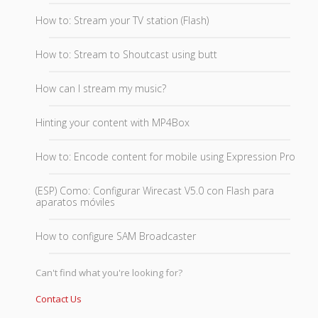
How to: Stream your TV station (Flash)
How to: Stream to Shoutcast using butt
How can I stream my music?
Hinting your content with MP4Box
How to: Encode content for mobile using Expression Pro
(ESP) Como: Configurar Wirecast V5.0 con Flash para
aparatos móviles
How to configure SAM Broadcaster
Can't find what you're looking for?
Contact Us