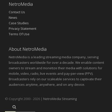
NetroMedia
Contact Us
News
Case Studies
Privacy Statement
Terms Of Use
About NetroMedia
NetroMedia is a leading streaming media company, serving
broadcasters worldwide for over a decade. We enable content
owners to stream and monetize their media with solutions for
mobile, video, radio, live events and pay-per-view (PPV).
Broadcasters rely on our scaleable services to captivate their
audiences anytime, anywhere, and on any device.
© Copyright 2000 - 2026 |
NetroMedia Streaming