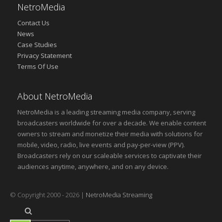
NetroMedia
Contact Us
News
Case Studies
Privacy Statement
Terms Of Use
About NetroMedia
NetroMedia is a leading streaming media company, serving
broadcasters worldwide for over a decade. We enable content
owners to stream and monetize their media with solutions for
mobile, video, radio, live events and pay-per-view (PPV).
Broadcasters rely on our scaleable services to captivate their
audiences anytime, anywhere, and on any device.
© Copyright 2000 - 2026 |
NetroMedia Streaming