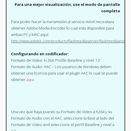
Para una mejor visualización, use el modo de pantalla
completa
Para poder hacer la transmisión al servicio móvil necesitara
obtener Adobe Media Encoder lo cual esta disponible para
ambas PC y MAC aquí:
http://www.adobe.com/products/flashmediaserver/flashmediaencod
Configurando en codificador:
Formato de Video: H.264, Profile Baseline y nivel 1.3
Formato de Audio: AAC – Los usuarios de Windows deben
obtener una licencia para usar el plugin AAC lo cual se puede
obtener
aqui
.
Una vez que haya puesto su Formato de Video a h264 y su
Formato de Audio con el AAC, seleccione la llave al lado del
Formato de Video and seleccione el perfil Baseline y nivel a