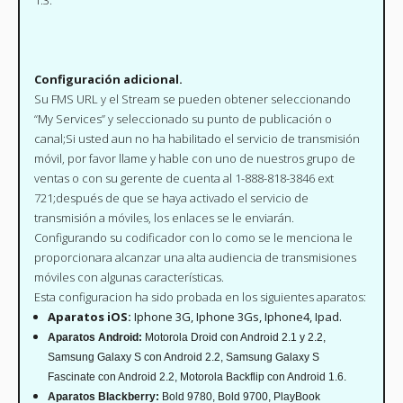
1.3.
Configuración adicional.
Su FMS URL y el Stream se pueden obtener seleccionando
“My Services” y seleccionado su punto de publicación o
canal;Si usted aun no ha habilitado el servicio de transmisión
móvil, por favor llame y hable con uno de nuestros grupo de
ventas o con su gerente de cuenta al 1-888-818-3846 ext
721;después de que se haya activado el servicio de
transmisión a móviles, los enlaces se le enviarán.
Configurando su codificador con lo como se le menciona le
proporcionara alcanzar una alta audiencia de transmisiones
móviles con algunas características.
Esta configuracion ha sido probada en los siguientes aparatos:
Aparatos iOS:
Iphone 3G, Iphone 3Gs, Iphone4, Ipad.
Aparatos Android:
Motorola Droid con Android 2.1 y 2.2,
Samsung Galaxy S con Android 2.2, Samsung Galaxy S
Fascinate con Android 2.2, Motorola Backflip con Android 1.6.
Aparatos Blackberry:
Bold 9780, Bold 9700, PlayBook