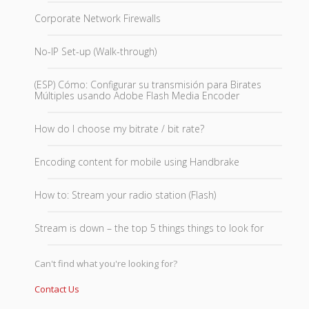
Corporate Network Firewalls
No-IP Set-up (Walk-through)
(ESP) Cómo: Configurar su transmisión para Birates
Múltiples usando Adobe Flash Media Encoder
How do I choose my bitrate / bit rate?
Encoding content for mobile using Handbrake
How to: Stream your radio station (Flash)
Stream is down – the top 5 things things to look for
Can't find what you're looking for?
Contact Us